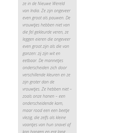
ze in de Nieuwe Wereld
van India. Ze zijn ongeveer
even groot als pauwen. De
vrouwtjes hebben niet van
die fel gekleurde veren, ze
leggen eieren die ongeveer
even groot zijn als die van
ganzen: zij zijn wit en
eetbaar. De mannetjes
onderscheiden zich door
verschillende kleuren en ze
zijn groter dan de
vrouwtjes. Ze hebben niet –
zoals onze hanen – een
onderscheidende kam,
maar rood een een beetje
vlezig, die zelfs als kleine
vaantjes van hun snavel af
kan hangen en erg lang