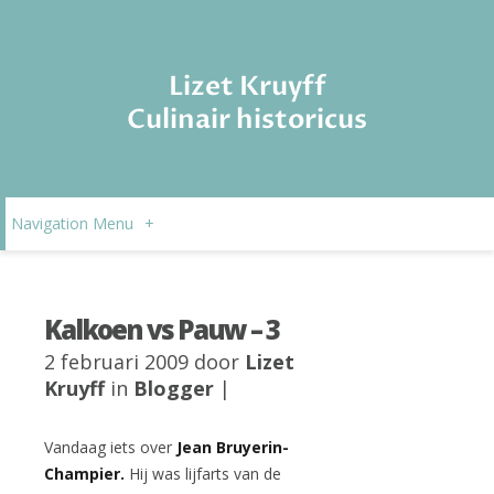
Lizet Kruyff
Culinair historicus
Navigation Menu
+
Kalkoen vs Pauw – 3
2 februari 2009 door
Lizet
Kruyff
in
Blogger
|
Vandaag iets over
Jean Bruyerin-
Champier.
Hij was lijfarts van de