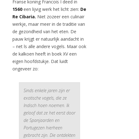
Franse koning Francois I deed in
1560
een lijvig werk het licht zien:
De
Re Cibaria.
Niet zozeer een culinair
werkje, maar meer in de traditie van
de gezondheid van het eten. De
pauw krijgt er natuurlijk aandacht in
– net ls alle andere vogels. Maar ook
de kalkoen heeft in boek XV een
eigen hoofdstukje. Dat luidt
ongeveer zo:
Sinds enkele jaren zijn er
exotische vogels, die ze
Indisch hoen noemen. Ik
geloof dat ze het eerst door
de Spanjaarden en
Portugezen hierheen
gebracht zijn. Die ontdekten