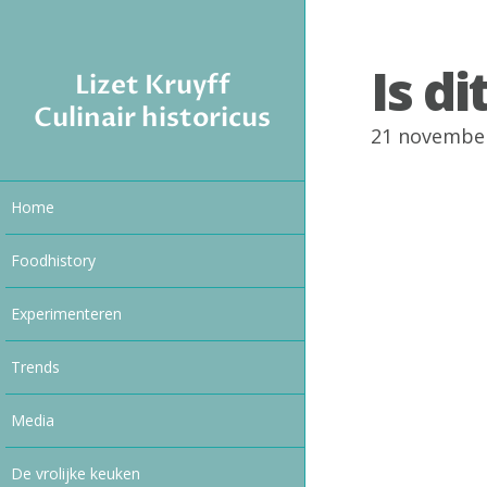
Is d
Lizet Kruyff
Culinair historicus
21 novembe
Home
Foodhistory
Experimenteren
Trends
Media
De vrolijke keuken