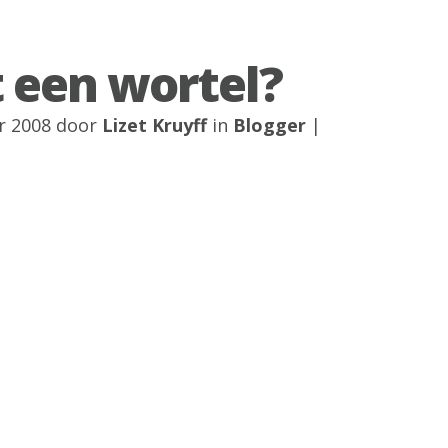
it een wortel?
r 2008 door
Lizet Kruyff
in
Blogger
|