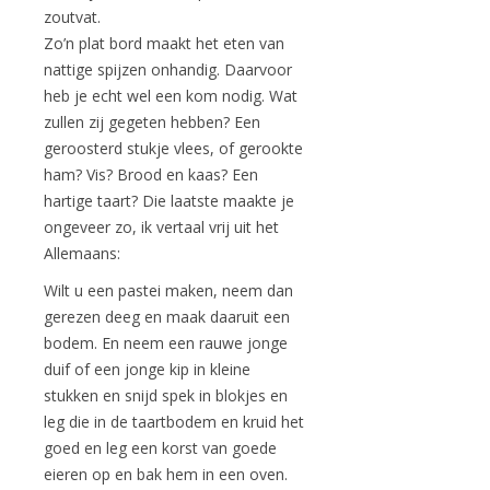
zoutvat.
Zo’n plat bord maakt het eten van
nattige spijzen onhandig. Daarvoor
heb je echt wel een kom nodig. Wat
zullen zij gegeten hebben? Een
geroosterd stukje vlees, of gerookte
ham? Vis? Brood en kaas? Een
hartige taart? Die laatste maakte je
ongeveer zo, ik vertaal vrij uit het
Allemaans:
Wilt u een pastei maken, neem dan
gerezen deeg en maak daaruit een
bodem. En neem een rauwe jonge
duif of een jonge kip in kleine
stukken en snijd spek in blokjes en
leg die in de taartbodem en kruid het
goed en leg een korst van goede
eieren op en bak hem in een oven.