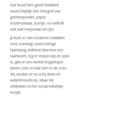
Dat ‘kruid hem goed’ betekent
waarschijnlijk een mengsel van
gemberpoeder, peper,
nootmuskaat, komijn, en wellicht
ook wat marjoraan en tijm.
Je kunt er met moderne middelen
mee overweg: neem hartige
taartdeeg, bekleed daarmee een
taartvorm, leg er stukjes kip en spek
in, giet er een aantal losgeklopte
eieren over en bak hem in de oven.
Wij zouden er nu ui bij doen en
wellicht knoflook. Maar die
ontbreken in het oorspronkelijke
recept.