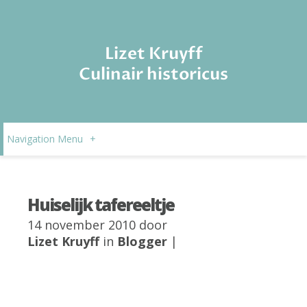
Lizet Kruyff
Culinair historicus
Navigation Menu
+
Huiselijk tafereeltje
14 november 2010 door
Lizet Kruyff
in
Blogger
|