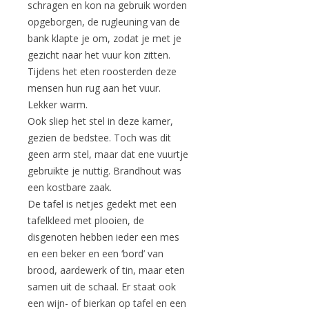
schragen en kon na gebruik worden
opgeborgen, de rugleuning van de
bank klapte je om, zodat je met je
gezicht naar het vuur kon zitten.
Tijdens het eten roosterden deze
mensen hun rug aan het vuur.
Lekker warm.
Ook sliep het stel in deze kamer,
gezien de bedstee. Toch was dit
geen arm stel, maar dat ene vuurtje
gebruikte je nuttig. Brandhout was
een kostbare zaak.
De tafel is netjes gedekt met een
tafelkleed met plooien, de
disgenoten hebben ieder een mes
en een beker en een ‘bord’ van
brood, aardewerk of tin, maar eten
samen uit de schaal. Er staat ook
een wijn- of bierkan op tafel en een