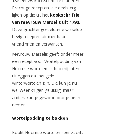
18e eeuws kookschrift te bladeren.
Prachtige recepten, die deels erg
lijken op die uit het
kookschriftje
van mevrouw Marselis uit 1790.
Deze grachtengordeldame wisselde
hevig recepten uit met haar
vriendinnen en verwanten.
Mevrouw Marselis geeft onder meer
een recept voor Wortelpodding van
Hoornse wortelen. Ik heb mij laten
uitleggen dat het gele
winterwortelen zijn. Die kun je nu
wel weer krijgen gelukkig, maar
anders kun je gewoon oranje peen
nemen.
Wortelpodding te bakken
Kookt Hoornse wortelen zeer zacht,