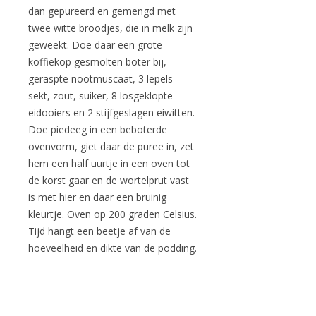
dan gepureerd en gemengd met
twee witte broodjes, die in melk zijn
geweekt. Doe daar een grote
koffiekop gesmolten boter bij,
geraspte nootmuscaat, 3 lepels
sekt, zout, suiker, 8 losgeklopte
eidooiers en 2 stijfgeslagen eiwitten.
Doe piedeeg in een beboterde
ovenvorm, giet daar de puree in, zet
hem een half uurtje in een oven tot
de korst gaar en de wortelprut vast
is met hier en daar een bruinig
kleurtje. Oven op 200 graden Celsius.
Tijd hangt een beetje af van de
hoeveelheid en dikte van de podding.