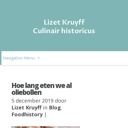
Lizet Kruyff
Culinair historicus
Navigation Menu
+
Hoe lang eten we al
oliebollen
5 december 2019 door
Lizet Kruyff
in
Blog
,
Foodhistory
|