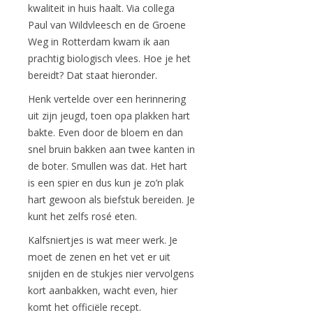
kwaliteit in huis haalt. Via collega
Paul van Wildvleesch en de Groene
Weg in Rotterdam kwam ik aan
prachtig biologisch vlees. Hoe je het
bereidt? Dat staat hieronder.
Henk vertelde over een herinnering
uit zijn jeugd, toen opa plakken hart
bakte. Even door de bloem en dan
snel bruin bakken aan twee kanten in
de boter. Smullen was dat. Het hart
is een spier en dus kun je zo’n plak
hart gewoon als biefstuk bereiden. Je
kunt het zelfs rosé eten.
Kalfsniertjes is wat meer werk. Je
moet de zenen en het vet er uit
snijden en de stukjes nier vervolgens
kort aanbakken, wacht even, hier
komt het officiële recept.