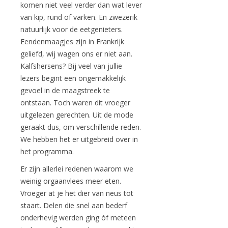
komen niet veel verder dan wat lever
van kip, rund of varken. En zwezerik
natuurlijk voor de eetgenieters.
Eendenmaagjes zijn in Frankrijk
geliefd, wij wagen ons er niet aan.
Kalfshersens? Bij veel van jullie
lezers begint een ongemakkelijk
gevoel in de maagstreek te
ontstaan. Toch waren dit vroeger
uitgelezen gerechten. Uit de mode
geraakt dus, om verschillende reden.
We hebben het er uitgebreid over in
het programma.
Er zijn allerlei redenen waarom we
weinig orgaanvlees meer eten.
Vroeger at je het dier van neus tot
staart. Delen die snel aan bederf
onderhevig werden ging óf meteen