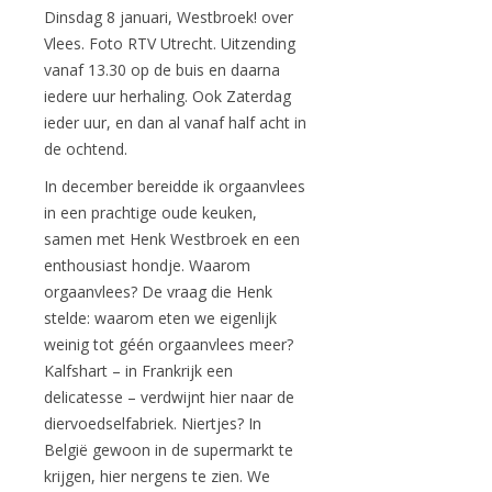
Dinsdag 8 januari, Westbroek! over
Vlees. Foto RTV Utrecht. Uitzending
vanaf 13.30 op de buis en daarna
iedere uur herhaling. Ook Zaterdag
ieder uur, en dan al vanaf half acht in
de ochtend.
In december bereidde ik orgaanvlees
in een prachtige oude keuken,
samen met Henk Westbroek en een
enthousiast hondje. Waarom
orgaanvlees? De vraag die Henk
stelde: waarom eten we eigenlijk
weinig tot géén orgaanvlees meer?
Kalfshart – in Frankrijk een
delicatesse – verdwijnt hier naar de
diervoedselfabriek. Niertjes? In
België gewoon in de supermarkt te
krijgen, hier nergens te zien. We