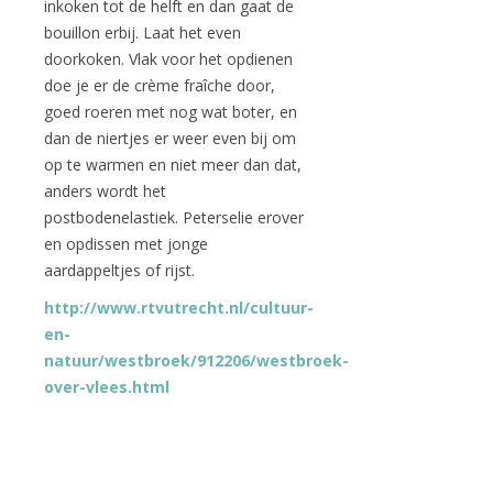
inkoken tot de helft en dan gaat de
bouillon erbij. Laat het even
doorkoken. Vlak voor het opdienen
doe je er de crème fraîche door,
goed roeren met nog wat boter, en
dan de niertjes er weer even bij om
op te warmen en niet meer dan dat,
anders wordt het
postbodenelastiek. Peterselie erover
en opdissen met jonge
aardappeltjes of rijst.
http://www.rtvutrecht.nl/cultuur-
en-
natuur/westbroek/912206/westbroek-
over-vlees.html