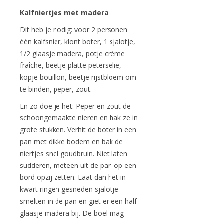
Kalfniertjes met madera
Dit heb je nodig: voor 2 personen
één kalfsnier, klont boter, 1 sjalotje,
1/2 glaasje madera, potje crème
fraîche, beetje platte peterselie,
kopje bouillon, beetje rijstbloem om
te binden, peper, zout.
En zo doe je het: Peper en zout de
schoongemaakte nieren en hak ze in
grote stukken. Verhit de boter in een
pan met dikke bodem en bak de
niertjes snel goudbruin. Niet laten
sudderen, meteen uit de pan op een
bord opzij zetten. Laat dan het in
kwart ringen gesneden sjalotje
smelten in de pan en giet er een half
glaasje madera bij. De boel mag