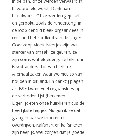
in de pan, óf ze werden verwaard in
bijvoorbeeld worst. Denk aan
bloedworst. Of ze werden gepekeld
en gerookt, zoals de rundertong. In
de loop der tijd bleek orgaanvlees in
ons land het stiefkind van de slager.
Goedkoop vlees. Niertjes zijn wat
sterker van smaak, ze geuren, ze
zijn soms wat bloederig, de tekstuur
is wat anders dan van biefstuk.
Allemaal zaken waar we niet zo van
houden in dit land. En dankzij plagen
als BSE kwam veel orgaanvlees op
de verboden lijst (hersenen).
Eigenlijk eten onze huisdieren dus de
heerlijkste hapjes. Nu gun ik ze dat
graag, maar we moeten niet
overdrijven. Kalfshart en kalfsnieren
zijn heerlijk. Wel zorgen dat je goede