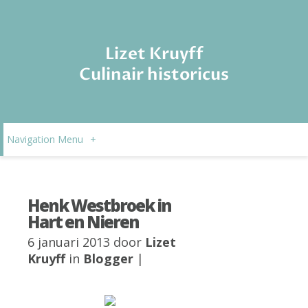
Lizet Kruyff
Culinair historicus
Navigation Menu
+
Henk Westbroek in
Hart en Nieren
6 januari 2013 door
Lizet
Kruyff
in
Blogger
|