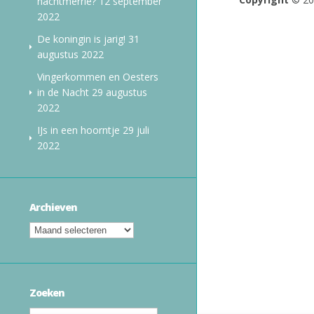
nachtmerrie?
12 september
2022
De koningin is jarig!
31
augustus 2022
Vingerkommen en Oesters
in de Nacht
29 augustus
2022
IJs in een hoorntje
29 juli
2022
Archieven
Zoeken