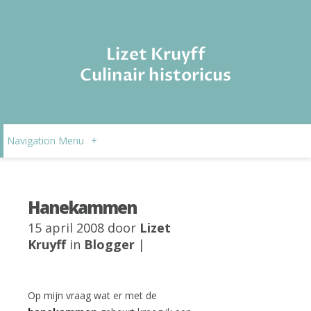
Lizet Kruyff
Culinair historicus
Navigation Menu
+
Hanekammen
15 april 2008 door
Lizet
Kruyff
in
Blogger
|
Op mijn vraag wat er met de