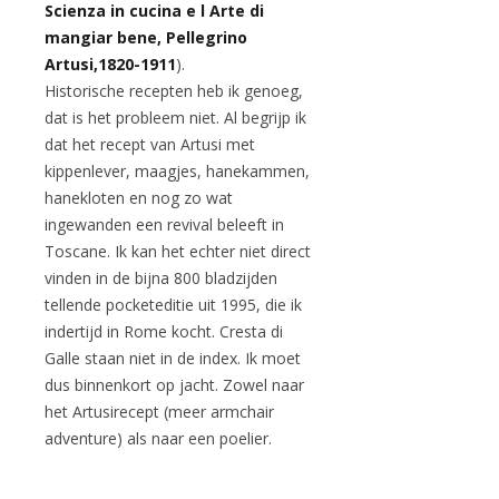
Scienza in cucina e l Arte di
mangiar bene, Pellegrino
Artusi,1820-1911
).
Historische recepten heb ik genoeg,
dat is het probleem niet. Al begrijp ik
dat het recept van Artusi met
kippenlever, maagjes, hanekammen,
hanekloten en nog zo wat
ingewanden een revival beleeft in
Toscane. Ik kan het echter niet direct
vinden in de bijna 800 bladzijden
tellende pocketeditie uit 1995, die ik
indertijd in Rome kocht. Cresta di
Galle staan niet in de index. Ik moet
dus binnenkort op jacht. Zowel naar
het Artusirecept (meer armchair
adventure) als naar een poelier.