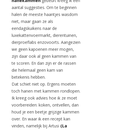
hanekammen
gebeurt kreeg ik een
aantal suggesties. Om te beginnen
halen de meeste haantjes wasdom
niet, maar gaan ze als
eendagskuikens naar de
luxekattenvoermarkt, dierentuinen,
dierproeflabs enzovoorts. Aangezien
we geen kapoenen meer mogen,
zijn daar ook al geen kammen van
te scoren. En dan zijn er de rassen
die helemaal geen kam van
betekenis hebben.
Dat schiet niet op. Ergens moeten
toch hanen met kammen rondlopen.
Ik kreeg ook advies hoe ik ze moet
voorbereiden: koken, ontvellen, dan
houd je een beetje grijzige kammen
over. En waar ik een recept kan
vinden, namelijk bij Artusi
(La