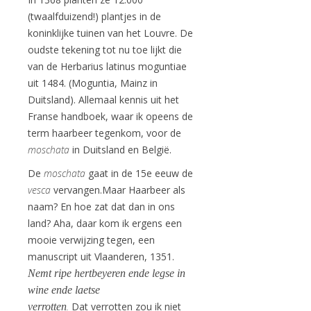
(twaalfduizend!) plantjes in de
koninklijke tuinen van het Louvre. De
oudste tekening tot nu toe lijkt die
van de Herbarius latinus moguntiae
uit 1484. (Moguntia, Mainz in
Duitsland). Allemaal kennis uit het
Franse handboek, waar ik opeens de
term haarbeer tegenkom, voor de
moschata
in Duitsland en België.
De
moschata
gaat in de 15e eeuw de
vesca
vervangen.Maar Haarbeer als
naam? En hoe zat dat dan in ons
land? Aha, daar kom ik ergens een
mooie verwijzing tegen, een
manuscript uit Vlaanderen, 1351.
Nemt ripe hertbeyeren ende legse in
wine ende laetse
.
Dat verrotten zou ik niet
verrotten