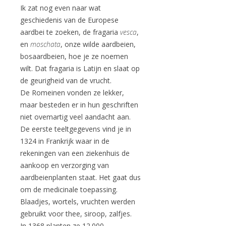
Ik zat nog even naar wat
geschiedenis van de Europese
aardbei te zoeken, de fragaria
vesca
,
en
moschata
, onze wilde aardbeien,
bosaardbeien, hoe je ze noemen
wilt. Dat fragaria is Latijn en slaat op
de geurigheid van de vrucht.
De Romeinen vonden ze lekker,
maar besteden er in hun geschriften
niet ovemartig veel aandacht aan.
De eerste teeltgegevens vind je in
1324 in Frankrijk waar in de
rekeningen van een ziekenhuis de
aankoop en verzorging van
aardbeienplanten staat. Het gaat dus
om de medicinale toepassing.
Blaadjes, wortels, vruchten werden
gebruikt voor thee, siroop, zalfjes.
In 1368 planten ze 12.000