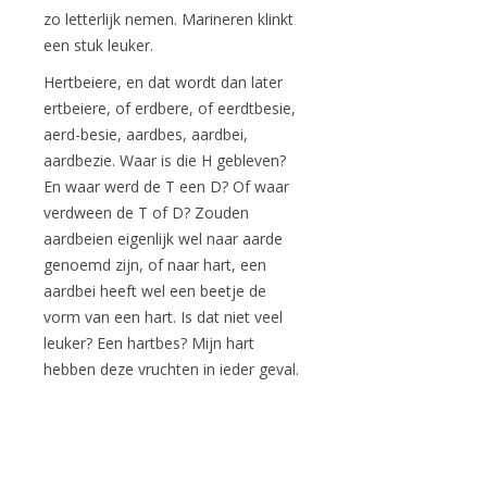
zo letterlijk nemen. Marineren klinkt
een stuk leuker.
Hertbeiere, en dat wordt dan later
ertbeiere, of erdbere, of eerdtbesie,
aerd-besie, aardbes, aardbei,
aardbezie. Waar is die H gebleven?
En waar werd de T een D? Of waar
verdween de T of D? Zouden
aardbeien eigenlijk wel naar aarde
genoemd zijn, of naar hart, een
aardbei heeft wel een beetje de
vorm van een hart. Is dat niet veel
leuker? Een hartbes? Mijn hart
hebben deze vruchten in ieder geval.