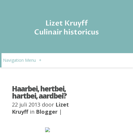
Lizet Kruyff
Culinair historicus
Navigation Menu
+
Haarbei, hertbei,
hartbei, aardbei?
22 juli 2013 door
Lizet
Kruyff
in
Blogger
|