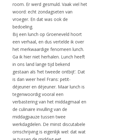
room. Er werd gesmuld. Vaak viel het
woord: echt zondagseten van
vroeger. En dat was ook de
bedoeling.
Bij een lunch op Groeneveld hoort
een verhaal, en dus vertelde ik over
het merkwaardige fenomeen lunch.
Ga ik hier niet herhalen. Lunch heeft
in ons land lange tijd bekend
gestaan als ‘het tweede ontbijt’. Dat
is dan weer heel Frans: petit-
déjeuner en déjeuner. Maar lunch is
tegenwoordig vooral een
verbastering van het middagmaal en
de culinaire invulling van de
middagpauze tussen twee
werkdagdelen. De minst discutabele
omschrijving is eigenlijk wel: dat wat
je tussen de middag eet.