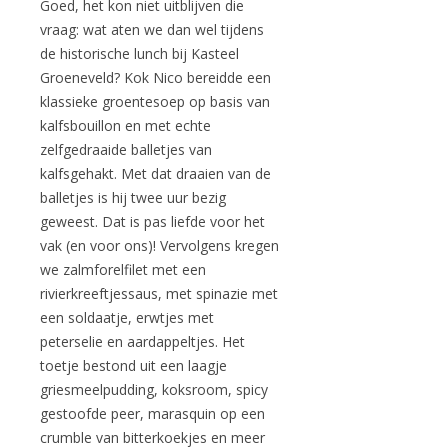
Goed, het kon niet uitblijven die
vraag: wat aten we dan wel tijdens
de historische lunch bij Kasteel
Groeneveld? Kok Nico bereidde een
klassieke groentesoep op basis van
kalfsbouillon en met echte
zelfgedraaide balletjes van
kalfsgehakt. Met dat draaien van de
balletjes is hij twee uur bezig
geweest. Dat is pas liefde voor het
vak (en voor ons)! Vervolgens kregen
we zalmforelfilet met een
rivierkreeftjessaus, met spinazie met
een soldaatje, erwtjes met
peterselie en aardappeltjes. Het
toetje bestond uit een laagje
griesmeelpudding, koksroom, spicy
gestoofde peer, marasquin op een
crumble van bitterkoekjes en meer