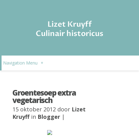
Lizet Kruyff
Culinair historicus
Navigation Menu
+
Groentesoep extra
vegetarisch
15 oktober 2012 door
Lizet
Kruyff
in
Blogger
|