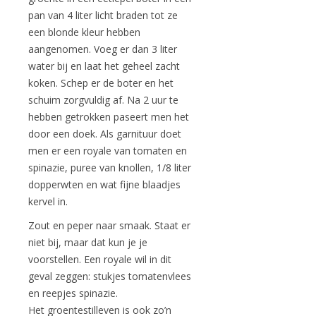
pan van 4 liter licht braden tot ze
een blonde kleur hebben
aangenomen. Voeg er dan 3 liter
water bij en laat het geheel zacht
koken. Schep er de boter en het
schuim zorgvuldig af. Na 2 uur te
hebben getrokken paseert men het
door een doek. Als garnituur doet
men er een royale van tomaten en
spinazie, puree van knollen, 1/8 liter
dopperwten en wat fijne blaadjes
kervel in.
Zout en peper naar smaak. Staat er
niet bij, maar dat kun je je
voorstellen. Een royale wil in dit
geval zeggen: stukjes tomatenvlees
en reepjes spinazie.
Het groentestilleven is ook zo’n