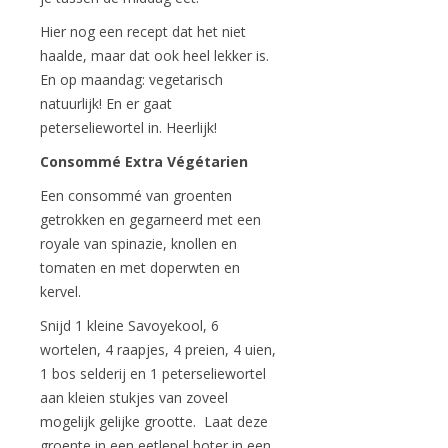
Hier nog een recept dat het niet
haalde, maar dat ook heel lekker is.
En op maandag: vegetarisch
natuurlijk! En er gaat
peterseliewortel in. Heerlijk!
Consommé Extra Végétarien
Een consommé van groenten
getrokken en gegarneerd met een
royale van spinazie, knollen en
tomaten en met doperwten en
kervel.
Snijd 1 kleine Savoyekool, 6
wortelen, 4 raapjes, 4 preien, 4 uien,
1 bos selderij en 1 peterseliewortel
aan kleien stukjes van zoveel
mogelijk gelijke grootte. Laat deze
groente in een eetlepel boter in een