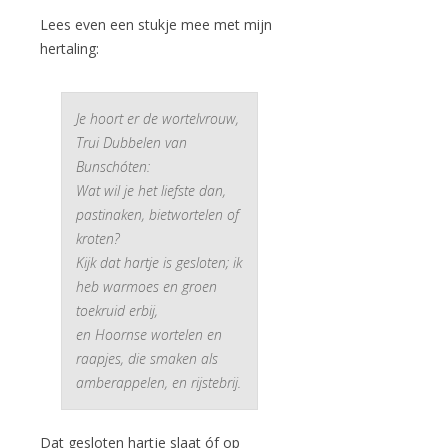
Lees even een stukje mee met mijn
hertaling:
Je hoort er de wortelvrouw,
Trui Dubbelen van
Bunschóten:
Wat wil je het liefste dan,
pastinaken, bietwortelen of
kroten?
Kijk dat hartje is gesloten; ik
heb warmoes en groen
toekruid erbij,
en Hoornse wortelen en
raapjes, die smaken als
amberappelen, en rijstebrij.
Dat gesloten hartje slaat óf op