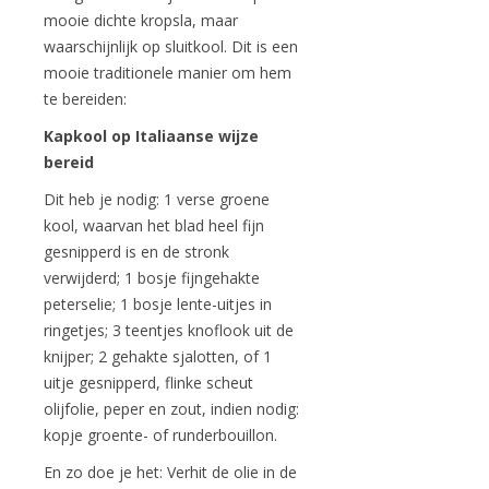
mooie dichte kropsla, maar
waarschijnlijk op sluitkool. Dit is een
mooie traditionele manier om hem
te bereiden:
Kapkool op Italiaanse wijze
bereid
Dit heb je nodig: 1 verse groene
kool, waarvan het blad heel fijn
gesnipperd is en de stronk
verwijderd; 1 bosje fijngehakte
peterselie; 1 bosje lente-uitjes in
ringetjes; 3 teentjes knoflook uit de
knijper; 2 gehakte sjalotten, of 1
uitje gesnipperd, flinke scheut
olijfolie, peper en zout, indien nodig:
kopje groente- of runderbouillon.
En zo doe je het: Verhit de olie in de