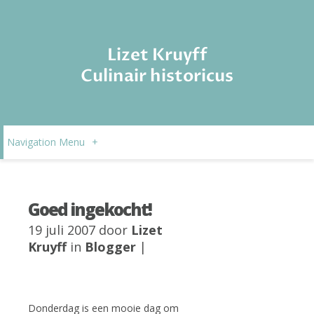
Lizet Kruyff
Culinair historicus
Navigation Menu
+
Goed ingekocht!
19 juli 2007 door
Lizet
Kruyff
in
Blogger
|
Donderdag is een mooie dag om