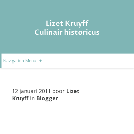
Lizet Kruyff
Culinair historicus
Navigation Menu
+
12 januari 2011 door
Lizet
Kruyff
in
Blogger
|