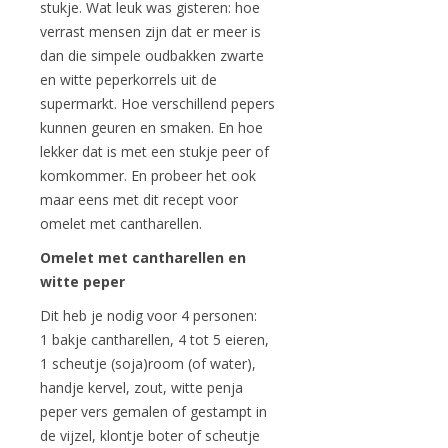
stukje. Wat leuk was gisteren: hoe
verrast mensen zijn dat er meer is
dan die simpele oudbakken zwarte
en witte peperkorrels uit de
supermarkt. Hoe verschillend pepers
kunnen geuren en smaken. En hoe
lekker dat is met een stukje peer of
komkommer. En probeer het ook
maar eens met dit recept voor
omelet met cantharellen.
Omelet met cantharellen en
witte peper
Dit heb je nodig voor 4 personen:
1 bakje cantharellen, 4 tot 5 eieren,
1 scheutje (soja)room (of water),
handje kervel, zout, witte penja
peper vers gemalen of gestampt in
de vijzel, klontje boter of scheutje