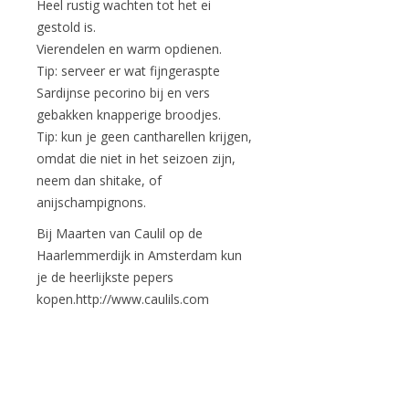
Heel rustig wachten tot het ei
gestold is.
Vierendelen en warm opdienen.
Tip: serveer er wat fijngeraspte
Sardijnse pecorino bij en vers
gebakken knapperige broodjes.
Tip: kun je geen cantharellen krijgen,
omdat die niet in het seizoen zijn,
neem dan shitake, of
anijschampignons.
Bij Maarten van Caulil op de
Haarlemmerdijk in Amsterdam kun
je de heerlijkste pepers
kopen.http://www.caulils.com