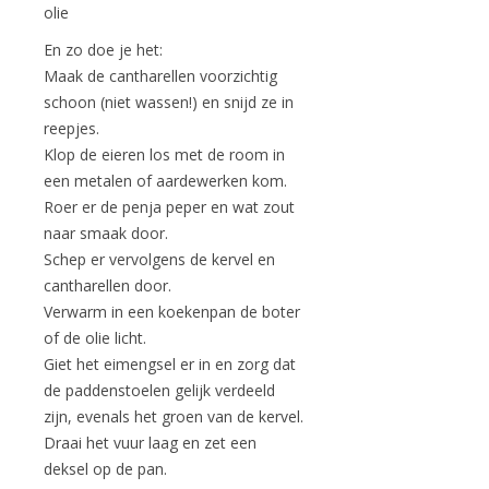
olie
En zo doe je het:
Maak de cantharellen voorzichtig
schoon (niet wassen!) en snijd ze in
reepjes.
Klop de eieren los met de room in
een metalen of aardewerken kom.
Roer er de penja peper en wat zout
naar smaak door.
Schep er vervolgens de kervel en
cantharellen door.
Verwarm in een koekenpan de boter
of de olie licht.
Giet het eimengsel er in en zorg dat
de paddenstoelen gelijk verdeeld
zijn, evenals het groen van de kervel.
Draai het vuur laag en zet een
deksel op de pan.