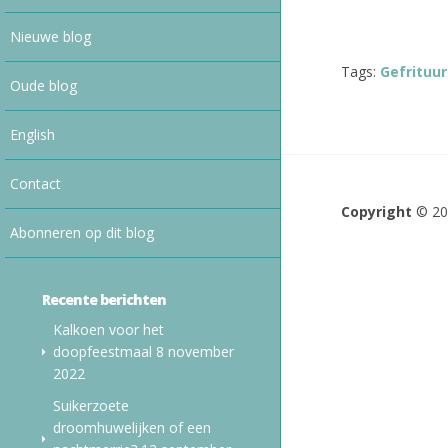
Nieuwe blog
Tags:
Gefrituu
Oude blog
English
Contact
Copyright
© 2
Abonneren op dit blog
Recente berichten
Kalkoen voor het
doopfeestmaal
8 november
2022
Suikerzoete
droomhuwelijken of een