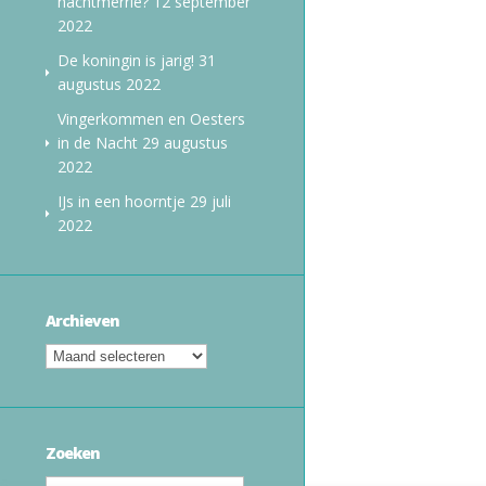
nachtmerrie?
12 september
2022
De koningin is jarig!
31
augustus 2022
Vingerkommen en Oesters
in de Nacht
29 augustus
2022
IJs in een hoorntje
29 juli
2022
Archieven
Zoeken