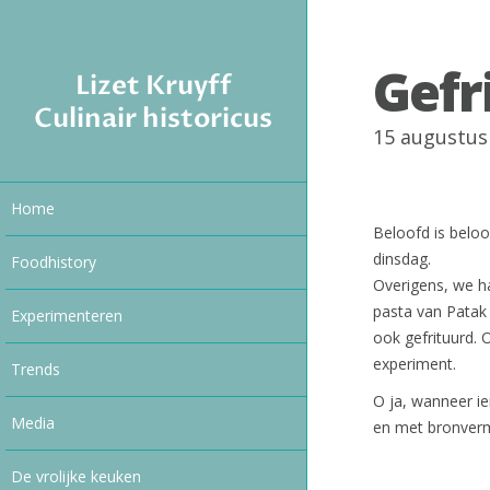
Gefr
Lizet Kruyff
Culinair historicus
15 augustus
Home
Beloofd is beloo
dinsdag.
Foodhistory
Overigens, we h
pasta van Patak
Experimenteren
ook gefrituurd. 
experiment.
Trends
O ja, wanneer i
Media
en met bronverm
De vrolijke keuken