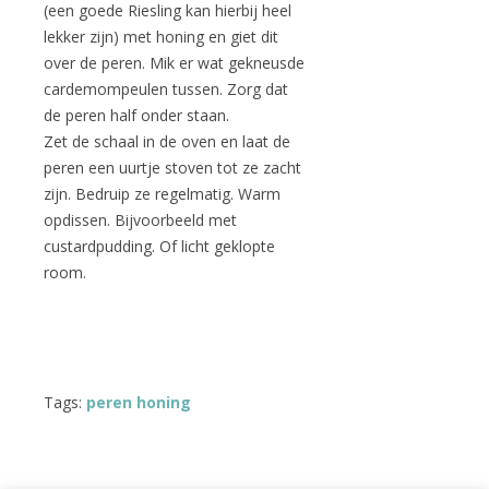
(een goede Riesling kan hierbij heel
lekker zijn) met honing en giet dit
over de peren. Mik er wat gekneusde
cardemompeulen tussen. Zorg dat
de peren half onder staan.
Zet de schaal in de oven en laat de
peren een uurtje stoven tot ze zacht
zijn. Bedruip ze regelmatig. Warm
opdissen. Bijvoorbeeld met
custardpudding. Of licht geklopte
room.
Tags:
peren honing