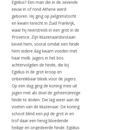
Egidius? Een man die in de zevende
eeuw in of rond Athene werd
geboren. Hij ging op pelgrimstocht
en kwam terecht in Zuid Frankrijk,
waar hij neerstreek in een grot in de
Provence. Zijn kluizenaarsbestaan
beviel hem, vooral omdat een hinde
hem iedere dag kwam voeden met
haar melk. Jagers in het bos
achtervolgden de hinde, die bij
Egidius in de grot kroop en
onbereikbaar bleek voor de jagers.
Op een dag ging de koning mee uit
jagen met als doel de geheimzinnige
hinde te doden. Die lag weer aan de
voeten van de kluizenaar. De koning
schoot blind een pijl de grot in en
trof daar een hevig bloedende
heilige en ongedeerde hinde. Egidius