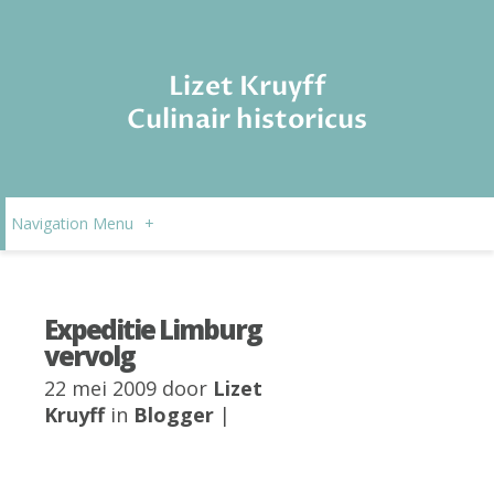
Lizet Kruyff
Culinair historicus
Navigation Menu
+
Expeditie Limburg
vervolg
22 mei 2009 door
Lizet
Kruyff
in
Blogger
|