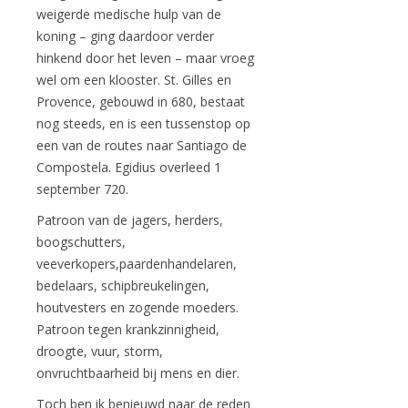
weigerde medische hulp van de
koning – ging daardoor verder
hinkend door het leven – maar vroeg
wel om een klooster. St. Gilles en
Provence, gebouwd in 680, bestaat
nog steeds, en is een tussenstop op
een van de routes naar Santiago de
Compostela. Egidius overleed 1
september 720.
Patroon van de jagers, herders,
boogschutters,
veeverkopers,paardenhandelaren,
bedelaars, schipbreukelingen,
houtvesters en zogende moeders.
Patroon tegen krankzinnigheid,
droogte, vuur, storm,
onvruchtbaarheid bij mens en dier.
Toch ben ik benieuwd naar de reden