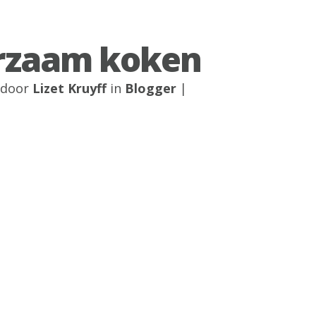
rzaam koken
 door
Lizet Kruyff
in
Blogger
|