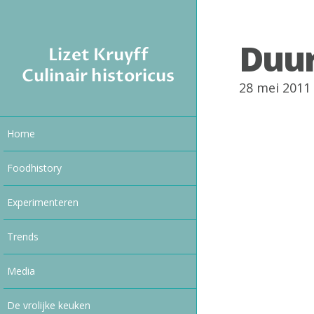
Duu
Lizet Kruyff
Culinair historicus
28 mei 2011
Home
Foodhistory
Experimenteren
Trends
Media
De vrolijke keuken