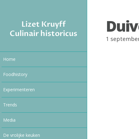
Duiv
Lizet Kruyff
Culinair historicus
1 septembe
Home
Foodhistory
Experimenteren
Trends
Media
De vrolijke keuken