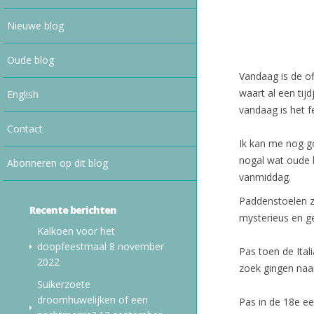
Nieuwe blog
Oude blog
Vandaag is de o
waart al een tij
English
vandaag is het f
Contact
Ik kan me nog g
nogal wat oude 
Abonneren op dit blog
vanmiddag.
Paddenstoelen zi
Recente berichten
mysterieus en ge
Kalkoen voor het
doopfeestmaal
8 november
Pas toen de Ital
2022
zoek gingen naa
Suikerzoete
droomhuwelijken of een
Pas in de 18e e