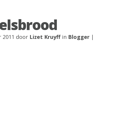
elsbrood
r 2011 door
Lizet Kruyff
in
Blogger
|