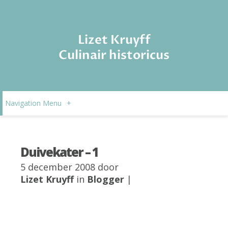
Lizet Kruyff
Culinair historicus
Navigation Menu
+
Duivekater – 1
5 december 2008 door
Lizet Kruyff
in
Blogger
|