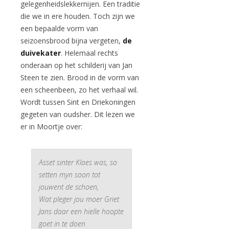
gelegenheidslekkernijen. Een traditie
die we in ere houden. Toch zijn we
een bepaalde vorm van
seizoensbrood bijna vergeten,
de
duivekater
. Helemaal rechts
onderaan op het schilderij van Jan
Steen te zien. Brood in de vorm van
een scheenbeen, zo het verhaal wil.
Wordt tussen Sint en Driekoningen
gegeten van oudsher. Dit lezen we
er in Moortje over:
Asset sinter Klaes was, so
setten myn soon tot
jouwent de schoen,
Wat pleger jou moer Griet
Jans daar een hielle hoopte
goet in te doen