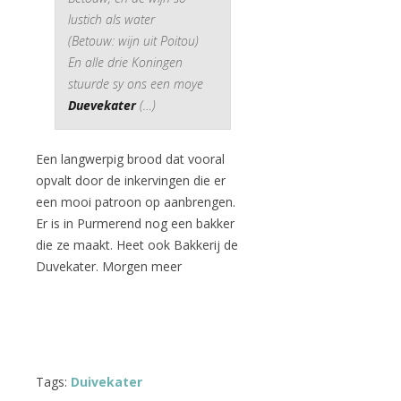
lustich als water
(Betouw: wijn uit Poitou)
En alle drie Koningen
stuurde sy ons een moye
Duevekater
(…)
Een langwerpig brood dat vooral
opvalt door de inkervingen die er
een mooi patroon op aanbrengen.
Er is in Purmerend nog een bakker
die ze maakt. Heet ook Bakkerij de
Duvekater. Morgen meer
Tags:
Duivekater