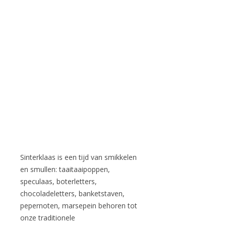
Sinterklaas is een tijd van smikkelen
en smullen: taaitaaipoppen,
speculaas, boterletters,
chocoladeletters, banketstaven,
pepernoten, marsepein behoren tot
onze traditionele