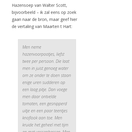
Hazensoep van Walter Scott,
bijvoorbeeld – ik zal eens op zoek
gaan naar de bron, maar geef hier
de vertaling van Maarten t Hart:
Men neme
hazenvoorpootjes, liefst
twee per persoon. Die laat
men in juist genoeg water
om ze onder te doen staan
enige uren sudderen op
een laag pitje. Dan voege
men daar ontvelde
tomaten, een gesnipperd
uitje en een paar teentjes
knoflook aan toe. Men
kruide het geheel met tijm
en met vossenbessen. Men