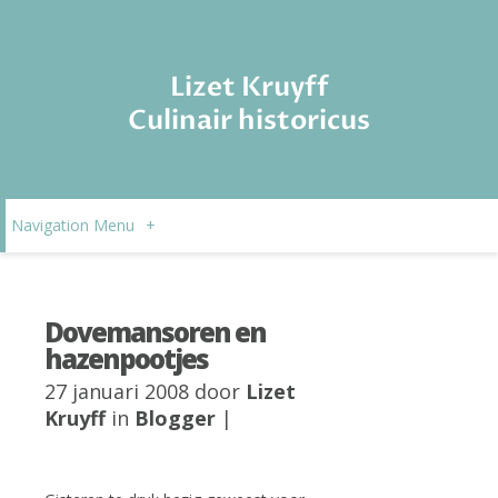
Lizet Kruyff
Culinair historicus
Navigation Menu
+
Dovemansoren en
hazenpootjes
27 januari 2008 door
Lizet
Kruyff
in
Blogger
|