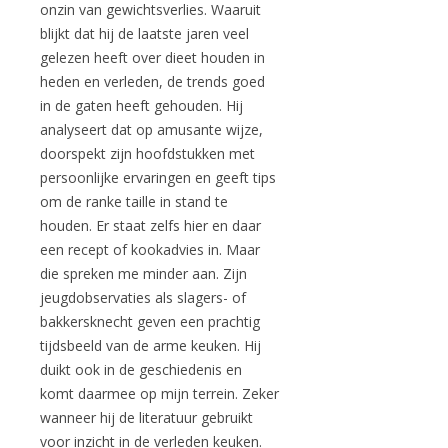
onzin van gewichtsverlies. Waaruit
blijkt dat hij de laatste jaren veel
gelezen heeft over dieet houden in
heden en verleden, de trends goed
in de gaten heeft gehouden. Hij
analyseert dat op amusante wijze,
doorspekt zijn hoofdstukken met
persoonlijke ervaringen en geeft tips
om de ranke taille in stand te
houden. Er staat zelfs hier en daar
een recept of kookadvies in. Maar
die spreken me minder aan. Zijn
jeugdobservaties als slagers- of
bakkersknecht geven een prachtig
tijdsbeeld van de arme keuken. Hij
duikt ook in de geschiedenis en
komt daarmee op mijn terrein. Zeker
wanneer hij de literatuur gebruikt
voor inzicht in de verleden keuken.