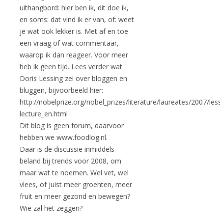
uithangbord: hier ben ik, dit doe ik,
en soms: dat vind ik er van, of: weet
je wat ook lekker is. Met af en toe
een vraag of wat commentaar,
waarop ik dan reageer. Voor meer
heb ik geen tijd. Lees verder wat
Doris Lessing zei over bloggen en
bluggen, bijvoorbeeld hier:
http://nobelprize.org/nobel_prizes/literature/laureates/2007/les
lecture_en.html
Dit blog is geen forum, daarvoor
hebben we www.foodlog.nl.
Daar is de discussie inmiddels
beland bij trends voor 2008, om
maar wat te noemen. Wel vet, wel
vlees, of juist meer groenten, meer
fruit en meer gezond en bewegen?
Wie zal het zeggen?