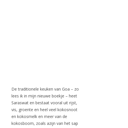
De traditionele keuken van Goa – zo
lees ik in mijn nieuwe boekje – heet
Saraswat en bestaat vooral uit rijst,
vis, groente en heel veel kokosnoot
en kokosmelk en meer van de
kokosboom, zoals azijn van het sap