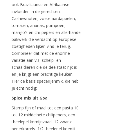
ook Braziliaanse en Afrikaanse
invloeden in de gerechten.
Cashewnoten, zoete aardappelen,
tomaten, ananas, pompoen,
mango’s en chilipepers en allerhande
bakwerk die verdacht op Europese
zoetigheden lijken vind je terug.
Combineer dat met de enorme
variatie aan vis, schelp- en
schaaldieren die de deelstaat rijk is
en je krijgt een prachtige keuken.
Hier de basis specerijenmix, die heb
je echt nodig:
Spice mix uit Goa
Stamp fijn of maal tot een pasta 10
tot 12 middelhete chilipepers, een
theelepel komijnzaad, 12 zwarte
peperkorrels, 1/2 theelepel koenjit