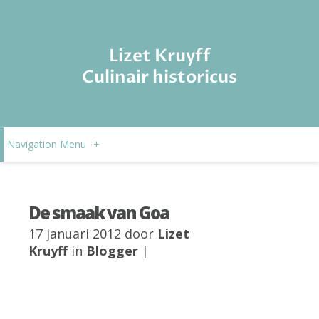
Lizet Kruyff
Culinair historicus
Navigation Menu
+
De smaak van Goa
17 januari 2012 door
Lizet
Kruyff
in
Blogger
|