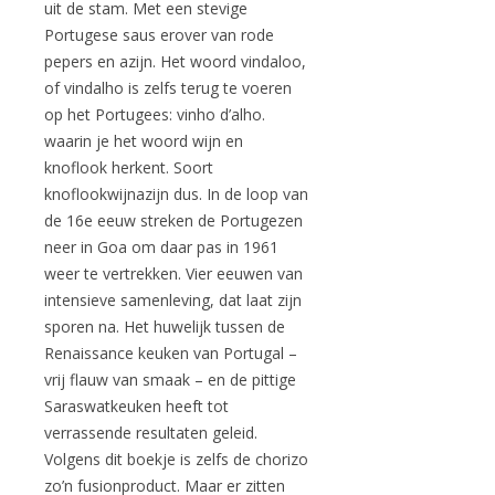
uit de stam. Met een stevige
Portugese saus erover van rode
pepers en azijn. Het woord vindaloo,
of vindalho is zelfs terug te voeren
op het Portugees: vinho d’alho.
waarin je het woord wijn en
knoflook herkent. Soort
knoflookwijnazijn dus. In de loop van
de 16e eeuw streken de Portugezen
neer in Goa om daar pas in 1961
weer te vertrekken. Vier eeuwen van
intensieve samenleving, dat laat zijn
sporen na. Het huwelijk tussen de
Renaissance keuken van Portugal –
vrij flauw van smaak – en de pittige
Saraswatkeuken heeft tot
verrassende resultaten geleid.
Volgens dit boekje is zelfs de chorizo
zo’n fusionproduct. Maar er zitten