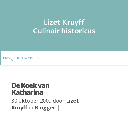
Lizet Kruyff
Culinair historicus
Navigation Menu
+
De Koek van
Katharina
30 oktober 2009 door
Lizet
Kruyff
in
Blogger
|