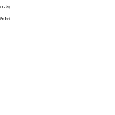
et bij.
 En het