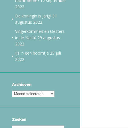
nachtmerrie?
12 september
2022
De koningin is jarig!
31
augustus 2022
Vingerkommen en Oesters
in de Nacht
29 augustus
2022
IJs in een hoorntje
29 juli
2022
Archieven
Zoeken