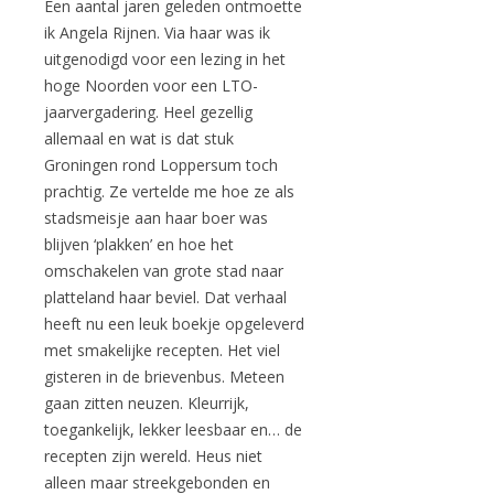
Een aantal jaren geleden ontmoette
ik Angela Rijnen. Via haar was ik
uitgenodigd voor een lezing in het
hoge Noorden voor een LTO-
jaarvergadering. Heel gezellig
allemaal en wat is dat stuk
Groningen rond Loppersum toch
prachtig. Ze vertelde me hoe ze als
stadsmeisje aan haar boer was
blijven ‘plakken’ en hoe het
omschakelen van grote stad naar
platteland haar beviel. Dat verhaal
heeft nu een leuk boekje opgeleverd
met smakelijke recepten. Het viel
gisteren in de brievenbus. Meteen
gaan zitten neuzen. Kleurrijk,
toegankelijk, lekker leesbaar en… de
recepten zijn wereld. Heus niet
alleen maar streekgebonden en