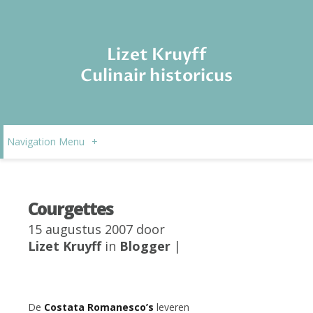
Lizet Kruyff
Culinair historicus
Navigation Menu
+
Courgettes
15 augustus 2007 door
Lizet Kruyff
in
Blogger
|
De
Costata Romanesco’s
leveren