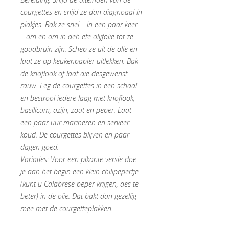
courgettes en snijd ze dan diagnoaal in
plakjes. Bak ze snel – in een paar keer
– om en om in deh ete olijfolie tot ze
goudbruin zijn. Schep ze uit de olie en
laat ze op keukenpapier uitlekken. Bak
de knoflook of laat die desgewenst
rauw. Leg de courgettes in een schaal
en bestrooi iedere laag met knoflook,
basilicum, azijn, zout en peper. Laat
een paar uur marineren en serveer
koud. De courgettes blijven en paar
dagen goed.
Variaties: Voor een pikante versie doe
je aan het begin een klein chilipepertje
(kunt u Calabrese peper krijgen, des te
beter) in de olie. Dat bakt dan gezellig
mee met de courgetteplakken.