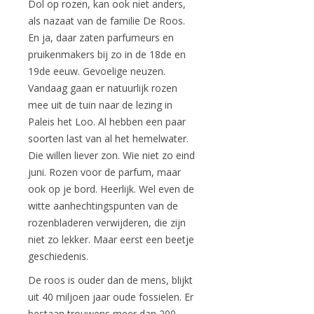
Dol op rozen, kan ook niet anders,
als nazaat van de familie De Roos.
En ja, daar zaten parfumeurs en
pruikenmakers bij zo in de 18de en
19de eeuw. Gevoelige neuzen.
Vandaag gaan er natuurlijk rozen
mee uit de tuin naar de lezing in
Paleis het Loo. Al hebben een paar
soorten last van al het hemelwater.
Die willen liever zon. Wie niet zo eind
juni. Rozen voor de parfum, maar
ook op je bord. Heerlijk. Wel even de
witte aanhechtingspunten van de
rozenbladeren verwijderen, die zijn
niet zo lekker. Maar eerst een beetje
geschiedenis.
De roos is ouder dan de mens, blijkt
uit 40 miljoen jaar oude fossielen. Er
bestaan trouwens meer dan 200