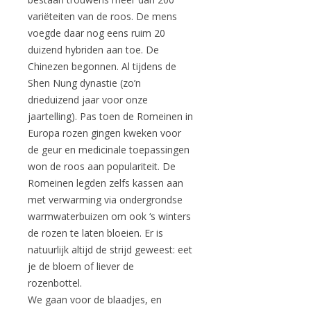
variëteiten van de roos. De mens
voegde daar nog eens ruim 20
duizend hybriden aan toe. De
Chinezen begonnen. Al tijdens de
Shen Nung dynastie (zo’n
drieduizend jaar voor onze
jaartelling). Pas toen de Romeinen in
Europa rozen gingen kweken voor
de geur en medicinale toepassingen
won de roos aan populariteit. De
Romeinen legden zelfs kassen aan
met verwarming via ondergrondse
warmwaterbuizen om ook ‘s winters
de rozen te laten bloeien. Er is
natuurlijk altijd de strijd geweest: eet
je de bloem of liever de
rozenbottel.
We gaan voor de blaadjes, en