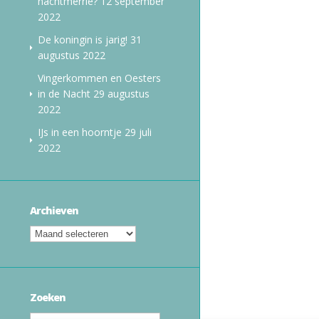
nachtmerrie?
12 september
2022
De koningin is jarig!
31
augustus 2022
Vingerkommen en Oesters
in de Nacht
29 augustus
2022
IJs in een hoorntje
29 juli
2022
Archieven
Zoeken