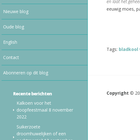
en laat het gehee
eeuwig moes, p
Nieuwe blog
Oude blog
English
Tags:
bladkool
Contact
Abonneren op dit blog
Copyright
© 2
Recente berichten
Kalkoen voor het
doopfeestmaal
8 november
2022
Suikerzoete
droomhuwelijken of een