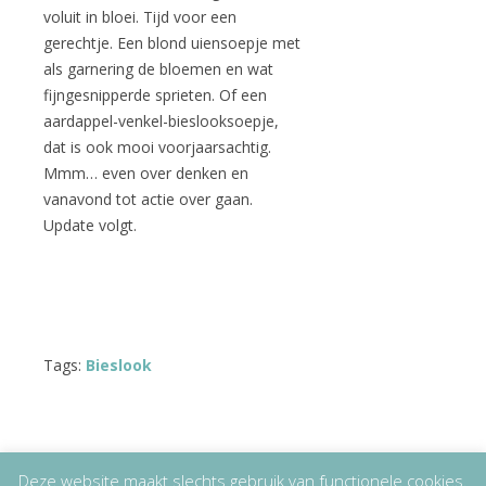
voluit in bloei. Tijd voor een
gerechtje. Een blond uiensoepje met
als garnering de bloemen en wat
fijngesnipperde sprieten. Of een
aardappel-venkel-bieslooksoepje,
dat is ook mooi voorjaarsachtig.
Mmm… even over denken en
vanavond tot actie over gaan.
Update volgt.
Tags:
Bieslook
Deze website maakt slechts gebruik van functionele cookies.