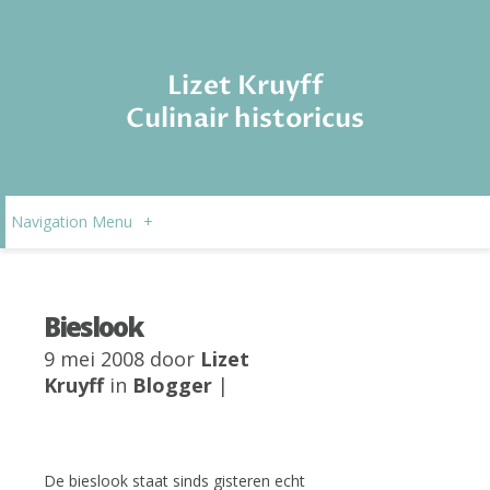
Lizet Kruyff
Culinair historicus
Navigation Menu
+
Bieslook
9 mei 2008 door
Lizet
Kruyff
in
Blogger
|
De bieslook staat sinds gisteren echt