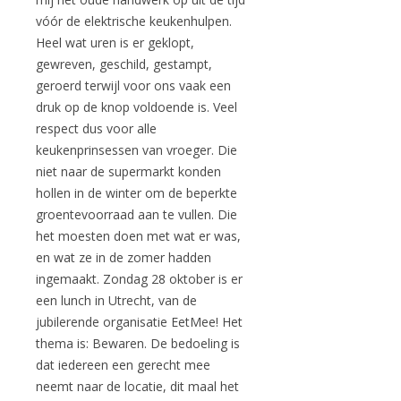
vóór de elektrische keukenhulpen.
Heel wat uren is er geklopt,
gewreven, geschild, gestampt,
geroerd terwijl voor ons vaak een
druk op de knop voldoende is. Veel
respect dus voor alle
keukenprinsessen van vroeger. Die
niet naar de supermarkt konden
hollen in de winter om de beperkte
groentevoorraad aan te vullen. Die
het moesten doen met wat er was,
en wat ze in de zomer hadden
ingemaakt. Zondag 28 oktober is er
een lunch in Utrecht, van de
jubilerende organisatie EetMee! Het
thema is: Bewaren. De bedoeling is
dat iedereen een gerecht mee
neemt naar de locatie, dit maal het