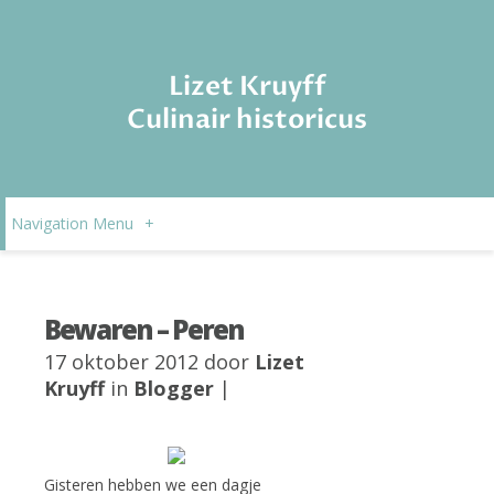
Lizet Kruyff
Culinair historicus
Navigation Menu
+
Bewaren – Peren
17 oktober 2012 door
Lizet
Kruyff
in
Blogger
|
Gisteren hebben we een dagje