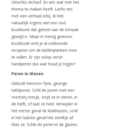
Utrechts Archief. En iets wat met het
thema te maken heeft. Liefst iets
met een verhaal erbij. Ik heb
natuurlijk ergens wel een oud
kookboek dat geheel aan de inmaak
gewijd is. Maar in menig gewoon
kookboek vind je al voldoende
recepten om de kelderplanken mee
te vullen. Er zijn volop verse
handperen dus wat houd je tegen?
Peren in Glazen
Gebruik hiervoor fijne, geurige
tafelperen. Schil de peren met een
roestvrij mesje, snijd ze in vieren, in
de helft, of laat ze heel. Verwijder in
het eerste geval de klokhuizen, schil
in het laatste geval het steeltje af.
Was ze. Schik de peren in de glazen,