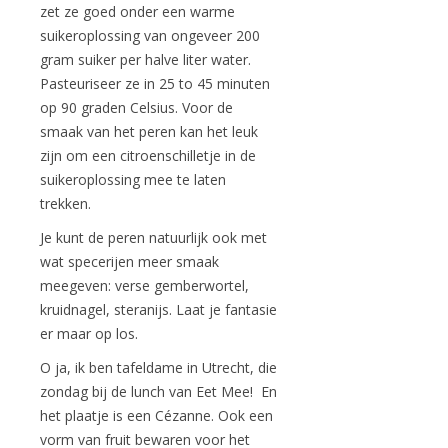
zet ze goed onder een warme
suikeroplossing van ongeveer 200
gram suiker per halve liter water.
Pasteuriseer ze in 25 to 45 minuten
op 90 graden Celsius. Voor de
smaak van het peren kan het leuk
zijn om een citroenschilletje in de
suikeroplossing mee te laten
trekken.
Je kunt de peren natuurlijk ook met
wat specerijen meer smaak
meegeven: verse gemberwortel,
kruidnagel, steranijs. Laat je fantasie
er maar op los.
O ja, ik ben tafeldame in Utrecht, die
zondag bij de lunch van Eet Mee! En
het plaatje is een Cézanne. Ook een
vorm van fruit bewaren voor het