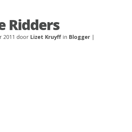
 Ridders
r 2011 door
Lizet Kruyff
in
Blogger
|