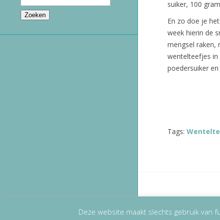
suiker, 100 gram
En zo doe je het
week hierin de s
mengsel raken, 
wentelteefjes in
poedersuiker en
Tags:
Wentelte
Copyright
© 2
Deze website maakt slechts gebruik van fu