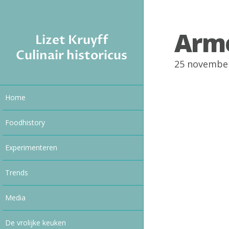
Arme
Lizet Kruyff
Culinair historicus
25 novembe
Home
Foodhistory
Experimenteren
Trends
Media
De vrolijke keuken