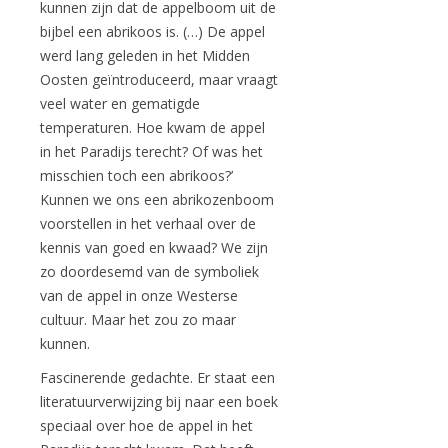
kunnen zijn dat de appelboom uit de
bijbel een abrikoos is. (…) De appel
werd lang geleden in het Midden
Oosten geïntroduceerd, maar vraagt
veel water en gematigde
temperaturen. Hoe kwam de appel
in het Paradijs terecht? Of was het
misschien toch een abrikoos?’
Kunnen we ons een abrikozenboom
voorstellen in het verhaal over de
kennis van goed en kwaad? We zijn
zo doordesemd van de symboliek
van de appel in onze Westerse
cultuur. Maar het zou zo maar
kunnen.
Fascinerende gedachte. Er staat een
literatuurverwijzing bij naar een boek
speciaal over hoe de appel in het