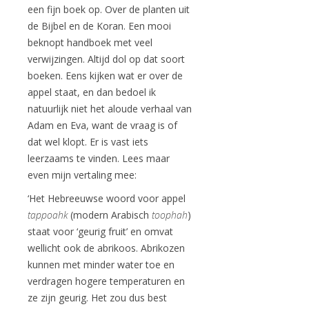
een fijn boek op. Over de planten uit
de Bijbel en de Koran. Een mooi
beknopt handboek met veel
verwijzingen. Altijd dol op dat soort
boeken. Eens kijken wat er over de
appel staat, en dan bedoel ik
natuurlijk niet het aloude verhaal van
Adam en Eva, want de vraag is of
dat wel klopt. Er is vast iets
leerzaams te vinden. Lees maar
even mijn vertaling mee:
‘Het Hebreeuwse woord voor appel
tappoahk
(modern Arabisch
toophah
)
staat voor ‘geurig fruit’ en omvat
wellicht ook de abrikoos. Abrikozen
kunnen met minder water toe en
verdragen hogere temperaturen en
ze zijn geurig. Het zou dus best