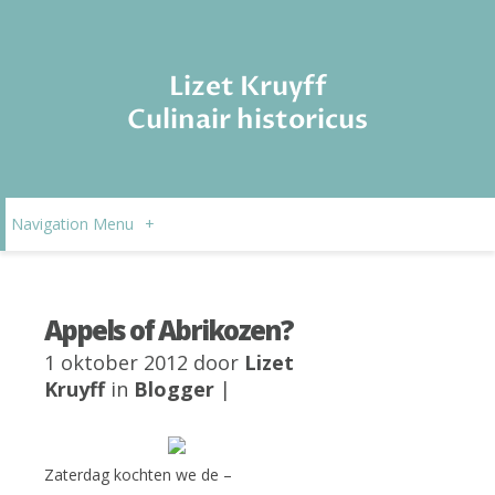
Lizet Kruyff
Culinair historicus
Navigation Menu
+
Appels of Abrikozen?
1 oktober 2012 door
Lizet
Kruyff
in
Blogger
|
Zaterdag kochten we de –