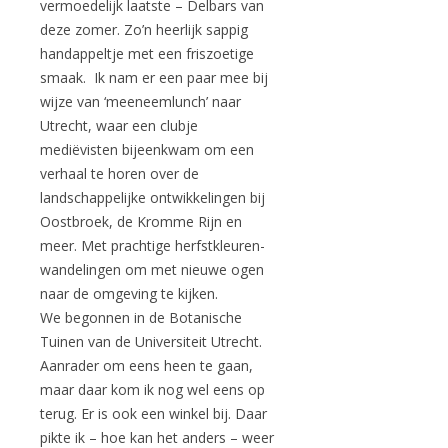
vermoedelijk laatste – Delbars van
deze zomer. Zo’n heerlijk sappig
handappeltje met een friszoetige
smaak. Ik nam er een paar mee bij
wijze van ‘meeneemlunch’ naar
Utrecht, waar een clubje
mediëvisten bijeenkwam om een
verhaal te horen over de
landschappelijke ontwikkelingen bij
Oostbroek, de Kromme Rijn en
meer. Met prachtige herfstkleuren-
wandelingen om met nieuwe ogen
naar de omgeving te kijken.
We begonnen in de Botanische
Tuinen van de Universiteit Utrecht.
Aanrader om eens heen te gaan,
maar daar kom ik nog wel eens op
terug. Er is ook een winkel bij. Daar
pikte ik – hoe kan het anders – weer