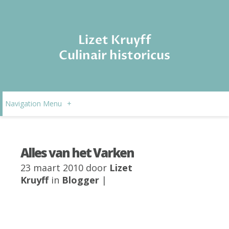
Lizet Kruyff
Culinair historicus
Navigation Menu
+
Alles van het Varken
23 maart 2010 door
Lizet
Kruyff
in
Blogger
|