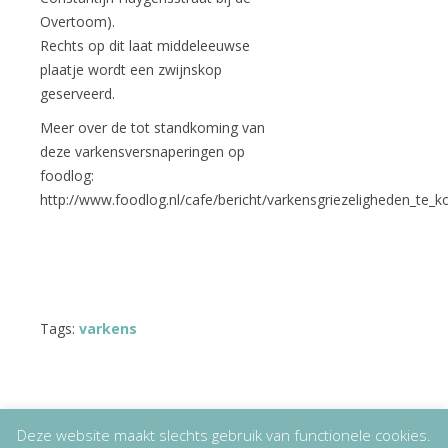
Overtoom).
Rechts op dit laat middeleeuwse
plaatje wordt een zwijnskop
geserveerd.
Meer over de tot standkoming van
deze varkensversnaperingen op
foodlog:
http://www.foodlog.nl/cafe/bericht/varkensgriezeligheden_te_k
Tags:
varkens
Deze website maakt slechts gebruik van functionele cookies.