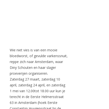
Wie niet vies is van een mooie
bloedworst, of gevulde varkenssnuit,
reppe zich naar Amsterdam, waar
Diny Schouten en haar slager
proeverijen organiseren.
Zaterdag 27 maart, zaterdag 10
april, zaterdag 24 april, en zaterdag
1 mei van 12.00tot 18.00 uur kun je
terecht in de Eerste Helmersstraat
63 in Amsterdam (hoek Eerste
Constantijn Huygensstraat bij de